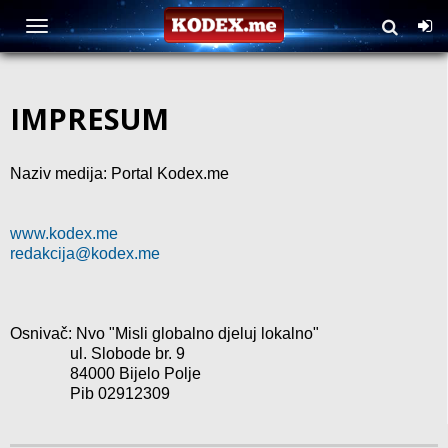
IMPRESUM
Naziv medija: Portal Kodex.me
www.kodex.me
redakcija@kodex.me
Osnivač: Nvo "Misli globalno djeluj lokalno"
ul. Slobode br. 9
84000 Bijelo Polje
Pib 02912309