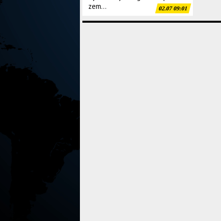
zem...
02.07 09:01