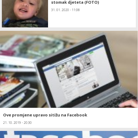
stomak djeteta (FOTO)
31. 01. 2020 - 11:08
Ove promjene upravo sitižu na Facebook
21. 10. 2019 - 20:30