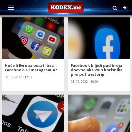
TAG: Facebook
Hoće li Evropa ostati bez
Facebook bilježi pad broja
Facebook-a i Instagram-a?
dnevno aktivnih korisnika
prvi put u istoriji
09. 07. 2022 - 12:52
03. 02. 2022 - 10:00