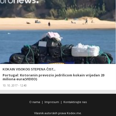
KOKAIN VISOKOG STEPENA ČIST...
Portugal: Kotoranin prevozio jedrilicom kokain vrijedan 20
miliona eura(VIDEO)
10. 10. 2017 - 12:40
O nama
|
Impresum
|
Kontaktirajte nas
Vlasnik autorskih prava Kodex.me.