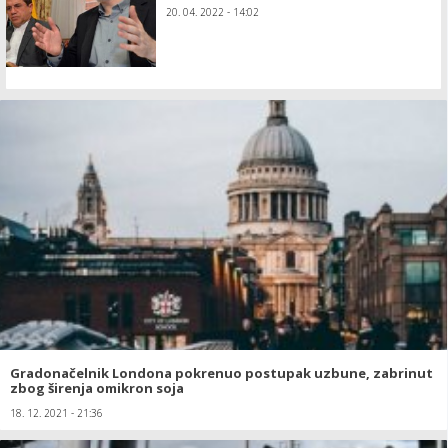
20. 04. 2022 - 14:02
Gradonačelnik Londona pokrenuo postupak uzbune, zabrinut
zbog širenja omikron soja
18. 12. 2021 - 21:36