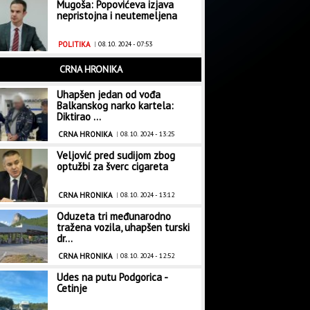
Mugoša: Popovićeva izjava
nepristojna i neutemeljena
POLITIKA
|
08. 10. 2024 - 07:53
CRNA HRONIKA
Uhapšen jedan od vođa
Balkanskog narko kartela:
Diktirao ...
CRNA HRONIKA
|
08. 10. 2024 - 13:25
Veljović pred sudijom zbog
optužbi za šverc cigareta
CRNA HRONIKA
|
08. 10. 2024 - 13:12
Oduzeta tri međunarodno
tražena vozila, uhapšen turski
dr...
CRNA HRONIKA
|
08. 10. 2024 - 12:52
Udes na putu Podgorica -
Cetinje