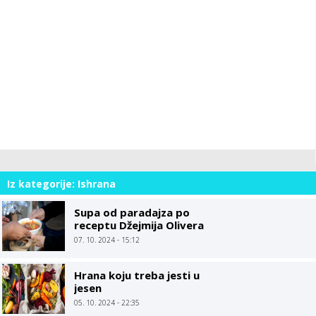
Iz kategorije: Ishrana
Supa od paradajza po
receptu Džejmija Olivera
07. 10. 2024 - 15:12
Hrana koju treba jesti u
jesen
05. 10. 2024 - 22:35