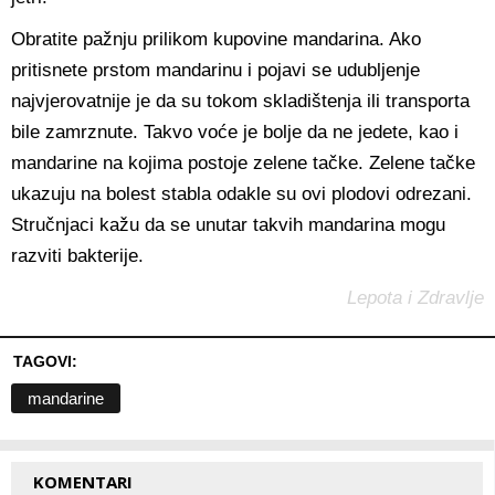
Obratite pažnju prilikom kupovine mandarina. Ako
pritisnete prstom mandarinu i pojavi se udubljenje
najvjerovatnije je da su tokom skladištenja ili transporta
bile zamrznute. Takvo voće je bolje da ne jedete, kao i
mandarine na kojima postoje zelene tačke. Zelene tačke
ukazuju na bolest stabla odakle su ovi plodovi odrezani.
Stručnjaci kažu da se unutar takvih mandarina mogu
razviti bakterije.
Lepota i Zdravlje
TAGOVI:
mandarine
KOMENTARI