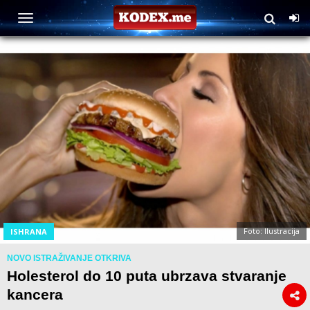
Foto: Ilustracija
ISHRANA
NOVO ISTRAŽIVANJE OTKRIVA
Holesterol do 10 puta ubrzava stvaranje
kancera