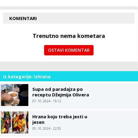
KOMENTARI
Trenutno nema kometara
OSTAVI KOMENTAR
Iz kategorije: Ishrana
Supa od paradajza po
receptu Džejmija Olivera
07. 10. 2024 - 15:12
Hrana koju treba jesti u
jesen
05. 10. 2024 - 22:35