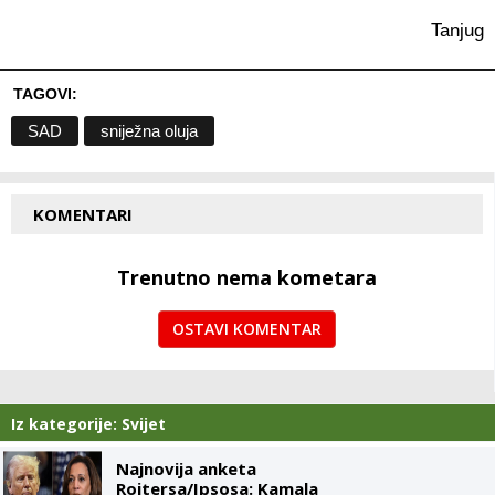
Tanjug
TAGOVI:
SAD
sniježna oluja
KOMENTARI
Trenutno nema kometara
OSTAVI KOMENTAR
Iz kategorije: Svijet
Najnovija anketa
Rojtersa/Ipsosa: Kamala