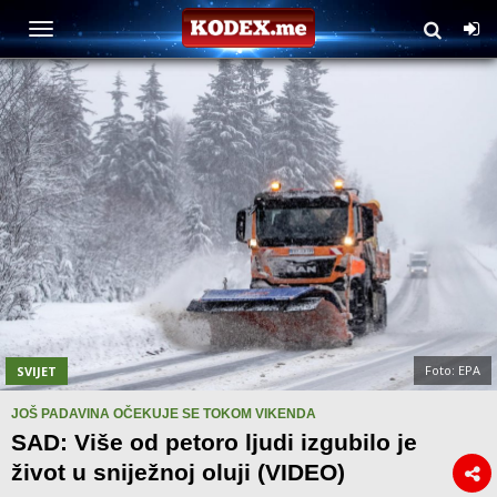
Foto: EPA
SVIJET
JOŠ PADAVINA OČEKUJE SE TOKOM VIKENDA
SAD: Više od petoro ljudi izgubilo je
život u sniježnoj oluji (VIDEO)