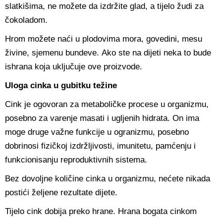
slatkišima, ne možete da izdržite glad, a tijelo žudi za
čokoladom.
Hrom možete naći u plodovima mora, govedini, mesu
živine, sjemenu bundeve. Ako ste na dijeti neka to bude
ishrana koja uključuje ove proizvode.
Uloga cinka u gubitku težine
Cink je ogovoran za metaboličke procese u organizmu,
posebno za varenje masati i ugljenih hidrata. On ima
moge druge važne funkcije u ogranizmu, posebno
dobrinosi fizičkoj izdržljivosti, imunitetu, pamćenju i
funkcionisanju reproduktivnih sistema.
Bez dovoljne količine cinka u organizmu, nećete nikada
postići željene rezultate dijete.
Tijelo cink dobija preko hrane. Hrana bogata cinkom