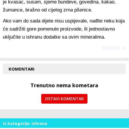
je kvasac, susam, sjeme bundeve, govedina, kakao,
žumance, brašno od cijelog zrna pšenice.
Ako vam do sada dijete nisu uspijevale, nađite neku koja
će sadržiti gore pomenute proizvode, ili jednostavno
uključite u ishranu dodatke sa ovim mineralima.
Stil.Kurir.rs
KOMENTARI
Trenutno nema kometara
OSTAVI KOMENTAR
Iz kategorije: Ishrana