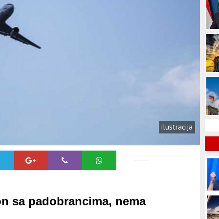
ilustracija
ion sa padobrancima, nema