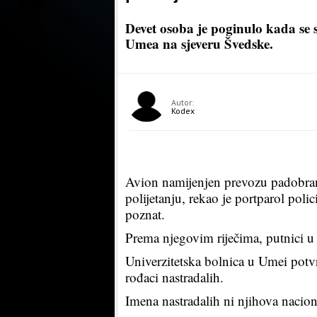
Devet osoba je poginulo kada se
Umea na sjeveru Švedske.
Autor:
Kodex
Avion namijenjen prevozu padobrana
polijetanju, rekao je portparol poli
poznat.
Prema njegovim riječima, putnici u 
Univerzitetska bolnica u Umei potvrd
rođaci nastradalih.
Imena nastradalih ni njihova nacion