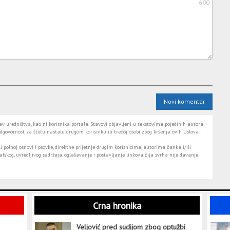
600
Novi komentar
 uredništva, kao ni korisnika portala. Stavovi objavljeni u tekstovima pojedinih autora
dgovornost za štetu nastalu drugom korisniku ili trećoj osobi zbog kršenja ovih Uslova i
i polnoj osnovi i psovke, direktne prijetnje drugim korisnicima, autorima čanka i/ili
fskog, uvredljivog sadržaja, oglašavanje i postavljanje linkova čija svrha nije davanje
Crna hronika
Veljović pred sudijom zbog optužbi