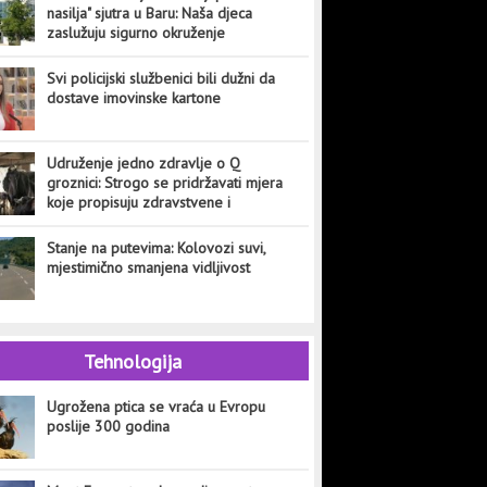
nasilja" sjutra u Baru: Naša djeca
zaslužuju sigurno okruženje
Svi policijski službenici bili dužni da
dostave imovinske kartone
Udruženje jedno zdravlje o Q
groznici: Strogo se pridržavati mjera
koje propisuju zdravstvene i
veterinarske institucije
Stanje na putevima: Kolovozi suvi,
mjestimično smanjena vidljivost
Tehnologija
Ugrožena ptica se vraća u Evropu
poslije 300 godina