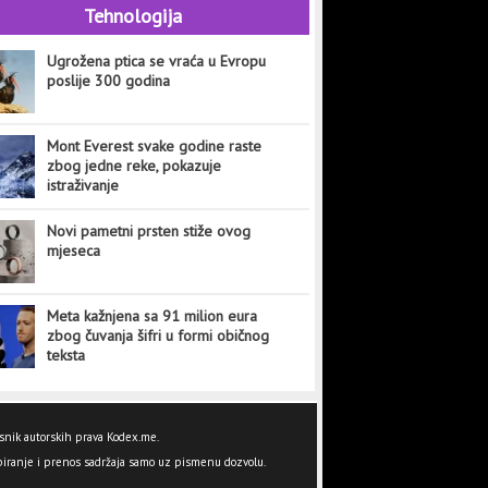
Tehnologija
Ugrožena ptica se vraća u Evropu
poslije 300 godina
Mont Everest svake godine raste
zbog jedne reke, pokazuje
istraživanje
Novi pametni prsten stiže ovog
mjeseca
Meta kažnjena sa 91 milion eura
zbog čuvanja šifri u formi običnog
teksta
snik autorskih prava Kodex.me.
iranje i prenos sadržaja samo uz pismenu dozvolu.