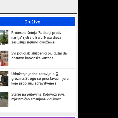
Društvo
Protestna šetnja "Roditelji protiv
nasilja" sjutra u Baru: Naša djeca
zaslužuju sigurno okruženje
Svi policijski službenici bili dužni da
dostave imovinske kartone
Udruženje jedno zdravlje o Q
groznici: Strogo se pridržavati mjera
koje propisuju zdravstvene i
veterinarske institucije
Stanje na putevima: Kolovozi suvi,
mjestimično smanjena vidljivost