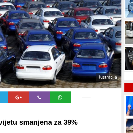
Ilustracija
vijetu smanjena za 39%