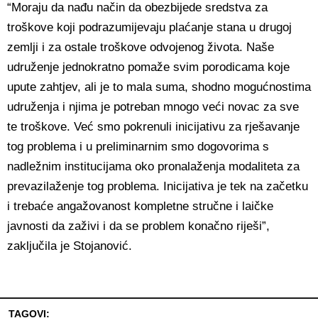
“Moraju da nađu način da obezbijede sredstva za
troškove koji podrazumijevaju plaćanje stana u drugoj
zemlji i za ostale troškove odvojenog života. Naše
udruženje jednokratno pomaže svim porodicama koje
upute zahtjev, ali je to mala suma, shodno mogućnostima
udruženja i njima je potreban mnogo veći novac za sve
te troškove. Već smo pokrenuli inicijativu za rješavanje
tog problema i u preliminarnim smo dogovorima s
nadležnim institucijama oko pronalaženja modaliteta za
prevazilaženje tog problema. Inicijativa je tek na začetku
i trebaće angažovanost kompletne stručne i laičke
javnosti da zaživi i da se problem konačno riješi”,
zaključila je Stojanović.
TAGOVI: