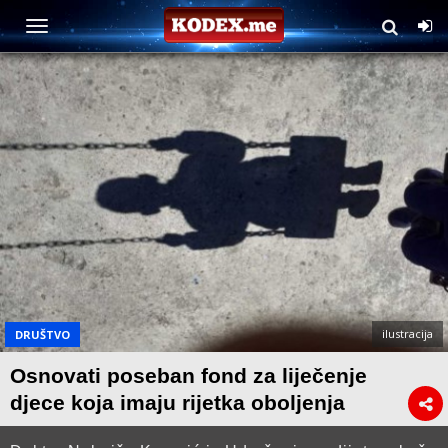
ilustracija
DRUŠTVO
Osnovati poseban fond za liječenje
djece koja imaju rijetka oboljenja