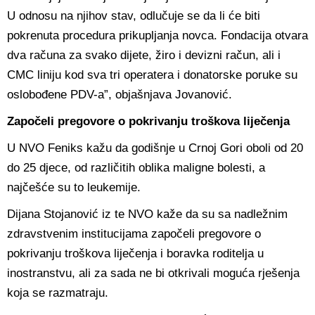
U odnosu na njihov stav, odlučuje se da li će biti
pokrenuta procedura prikupljanja novca. Fondacija otvara
dva računa za svako dijete, žiro i devizni račun, ali i
CMC liniju kod sva tri operatera i donatorske poruke su
oslobođene PDV-a”, objašnjava Jovanović.
Započeli pregovore o pokrivanju troškova liječenja
U NVO Feniks kažu da godišnje u Crnoj Gori oboli od 20
do 25 djece, od različitih oblika maligne bolesti, a
najčešće su to leukemije.
Dijana Stojanović iz te NVO kaže da su sa nadležnim
zdravstvenim institucijama započeli pregovore o
pokrivanju troškova liječenja i boravka roditelja u
inostranstvu, ali za sada ne bi otkrivali moguća rješenja
koja se razmatraju.