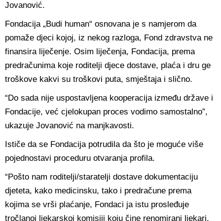
Jovanović.
Fondacija „Budi human“ osnovana je s namjerom da
pomaže djeci kojoj, iz nekog razloga, Fond zdravstva ne
finansira liječenje. Osim liječenja, Fondacija, prema
predračunima koje roditelji djece dostave, plaća i dru ge
troškove kakvi su troškovi puta, smještaja i slično.
“Do sada nije uspostavljena kooperacija između države i
Fondacije, već cjelokupan proces vodimo samostalno”,
ukazuje Jovanović na manjkavosti.
Ističe da se Fondacija potrudila da što je moguće više
pojednostavi proceduru otvaranja profila.
“Pošto nam roditelji/staratelji dostave dokumentaciju
djeteta, kako medicinsku, tako i predračune prema
kojima se vrši plaćanje, Fondaci ja istu prosleđuje
tročlanoj ljekarskoj komisiji koju čine renomirani ljekari.