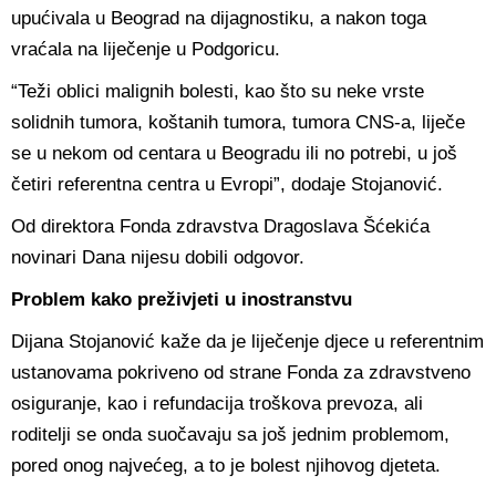
upućivala u Beograd na dijagnostiku, a nakon toga
vraćala na liječenje u Podgoricu.
“Teži oblici malignih bolesti, kao što su neke vrste
solidnih tumora, koštanih tumora, tumora CNS-a, liječe
se u nekom od centara u Beogradu ili no potrebi, u još
četiri referentna centra u Evropi”, dodaje Stojanović.
Od direktora Fonda zdravstva Dragoslava Šćekića
novinari Dana nijesu dobili odgovor.
Problem kako preživjeti u inostranstvu
Dijana Stojanović kaže da je liječenje djece u referentnim
ustanovama pokriveno od strane Fonda za zdravstveno
osiguranje, kao i refundacija troškova prevoza, ali
roditelji se onda suočavaju sa još jednim problemom,
pored onog najvećeg, a to je bolest njihovog djeteta.