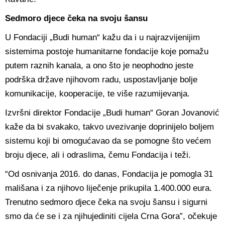
Sedmoro djece čeka na svoju šansu
U Fondaciji „Budi human“ kažu da i u najrazvijenijim
sistemima postoje humanitarne fondacije koje pomažu
putem raznih kanala, a ono što je neophodno jeste
podrška države njihovom radu, uspostavljanje bolje
komunikacije, kooperacije, te više razumijevanja.
Izvršni direktor Fondacije „Budi human“ Goran Jovanović
kaže da bi svakako, takvo uvezivanje doprinijelo boljem
sistemu koji bi omogućavao da se pomogne što većem
broju djece, ali i odraslima, čemu Fondacija i teži.
“Od osnivanja 2016. do danas, Fondacija je pomogla 31
mališana i za njihovo liječenje prikupila 1.400.000 eura.
Trenutno sedmoro djece čeka na svoju šansu i sigurni
smo da će se i za njihujediniti cijela Crna Gora”, očekuje