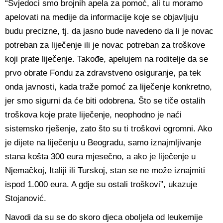
“Svjedoci smo brojnih apela za pomoć, ali tu moramo
apelovati na medije da informacije koje se objavljuju
budu precizne, tj. da jasno bude navedeno da li je novac
potreban za liječenje ili je novac potreban za troškove
koji prate liječenje. Takođe, apelujem na roditelje da se
prvo obrate Fondu za zdravstveno osiguranje, pa tek
onda javnosti, kada traže pomoć za liječenje konkretno,
jer smo sigurni da će biti odobrena. Što se tiče ostalih
troškova koje prate liječenje, neophodno je naći
sistemsko rješenje, zato što su ti troškovi ogromni. Ako
je dijete na liječenju u Beogradu, samo iznajmljivanje
stana košta 300 eura mjesečno, a ako je liječenje u
Njemačkoj, Italiji ili Turskoj, stan se ne može iznajmiti
ispod 1.000 eura. A gdje su ostali troškovi”, ukazuje
Stojanović.
Navodi da su se do skoro djeca oboljela od leukemije