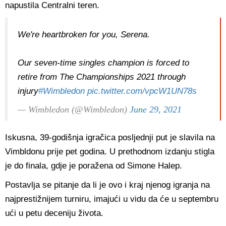
napustila Centralni teren.
We're heartbroken for you, Serena.
Our seven-time singles champion is forced to
retire from The Championships 2021 through
injury
#Wimbledon
pic.twitter.com/vpcW1UN78s
— Wimbledon (@Wimbledon)
June 29, 2021
Iskusna, 39-godišnja igračica posljednji put je slavila na
Vimbldonu prije pet godina. U prethodnom izdanju stigla
je do finala, gdje je poražena od Simone Halep.
Postavlja se pitanje da li je ovo i kraj njenog igranja na
najprestižnijem turniru, imajući u vidu da će u septembru
ući u petu deceniju života.