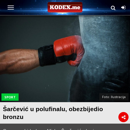
Foto: Ilustracija
SPORT
Šarčević u polufinalu, obezbijedio
bronzu