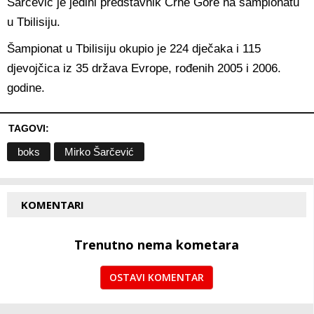
Šarčević je jedini predstavnik Crne Gore na šampionatu
u Tbilisiju.
Šampionat u Tbilisiju okupio je 224 dječaka i 115
djevojčica iz 35 država Evrope, rođenih 2005 i 2006.
godine.
TAGOVI:
boks
Mirko Šarčević
KOMENTARI
Trenutno nema kometara
OSTAVI KOMENTAR