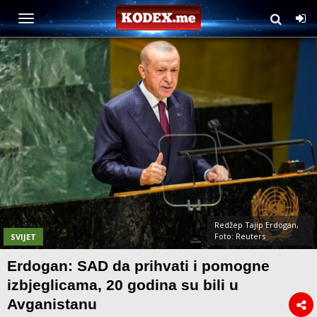
Redžep Tajip Erdogan,
Foto: Reuters
SVIJET
Erdogan: SAD da prihvati i pomogne
izbjeglicama, 20 godina su bili u
Avganistanu