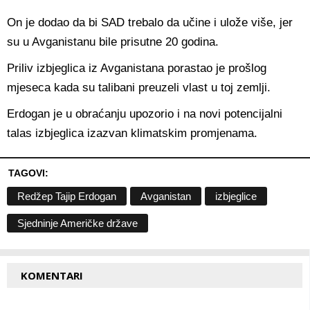
On je dodao da bi SAD trebalo da učine i ulože više, jer
su u Avganistanu bile prisutne 20 godina.
Priliv izbjeglica iz Avganistana porastao je prošlog
mjeseca kada su talibani preuzeli vlast u toj zemlji.
Erdogan je u obraćanju upozorio i na novi potencijalni
talas izbjeglica izazvan klimatskim promjenama.
TAGOVI:
Redžep Tajip Erdogan
Avganistan
izbjeglice
Sjedninje Američke države
KOMENTARI