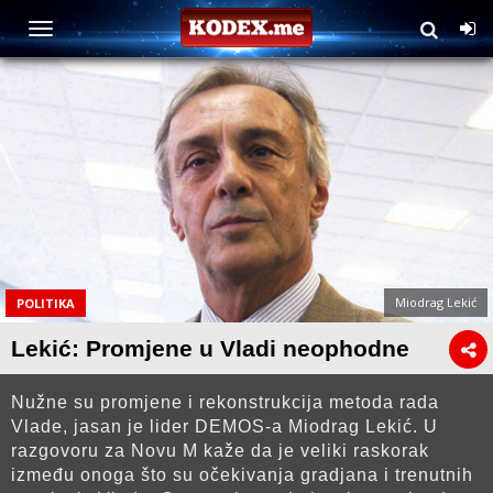
Miodrag Lekić
POLITIKA
Lekić: Promjene u Vladi neophodne
Nužne su promjene i rekonstrukcija metoda rada
Vlade, jasan je lider DEMOS-a Miodrag Lekić. U
razgovoru za Novu M kaže da je veliki raskorak
između onoga što su očekivanja gradjana i trenutnih