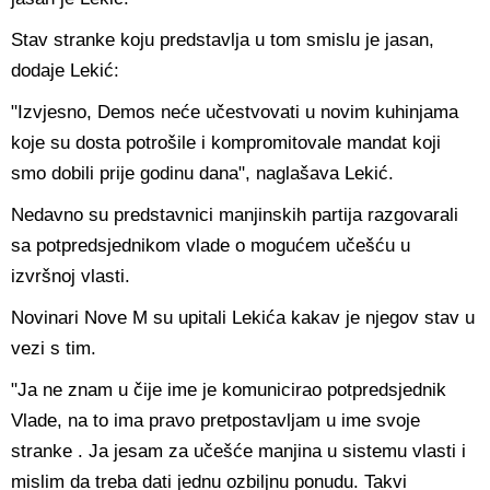
Stav stranke koju predstavlja u tom smislu je jasan,
dodaje Lekić:
"Izvjesno, Demos neće učestvovati u novim kuhinjama
koje su dosta potrošile i kompromitovale mandat koji
smo dobili prije godinu dana", naglašava Lekić.
Nedavno su predstavnici manjinskih partija razgovarali
sa potpredsjednikom vlade o mogućem učešću u
izvršnoj vlasti.
Novinari Nove M su upitali Lekića kakav je njegov stav u
vezi s tim.
"Ja ne znam u čije ime je komunicirao potpredsjednik
Vlade, na to ima pravo pretpostavljam u ime svoje
stranke . Ja jesam za učešće manjina u sistemu vlasti i
mislim da treba dati jednu ozbiljnu ponudu. Takvi