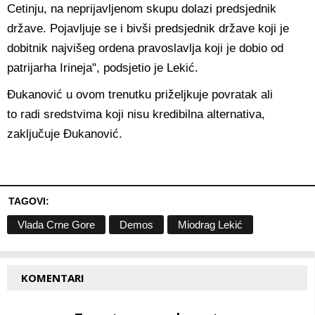
Cetinju, na neprijavljenom skupu dolazi predsjednik
države. Pojavljuje se i bivši predsjednik države koji je
dobitnik najvišeg ordena pravoslavlja koji je dobio od
patrijarha Irineja", podsjetio je Lekić.
Đukanović u ovom trenutku priželjkuje povratak ali
to radi sredstvima koji nisu kredibilna alternativa,
zaključuje Đukanović.
TAGOVI:
Vlada Crne Gore
Demos
Miodrag Lekić
KOMENTARI