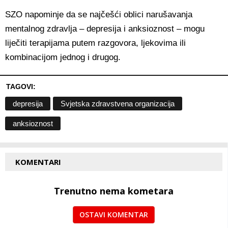
SZO napominje da se najčešći oblici narušavanja
mentalnog zdravlja – depresija i anksioznost – mogu
liječiti terapijama putem razgovora, ljekovima ili
kombinacijom jednog i drugog.
TAGOVI:
depresija
Svjetska zdravstvena organizacija
anksioznost
KOMENTARI
Trenutno nema kometara
OSTAVI KOMENTAR