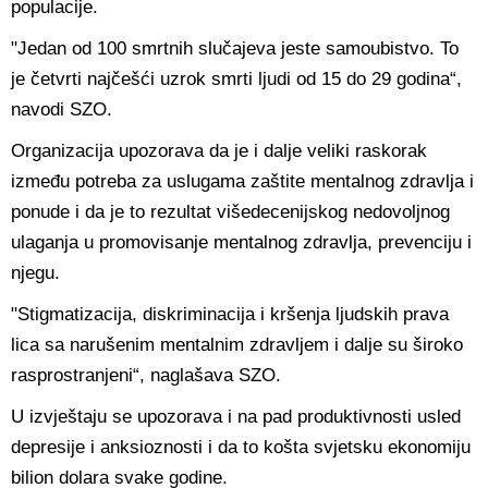
populacije.
"Jedan od 100 smrtnih slučajeva jeste samoubistvo. To
je četvrti najčešći uzrok smrti ljudi od 15 do 29 godina“,
navodi SZO.
Organizacija upozorava da je i dalje veliki raskorak
između potreba za uslugama zaštite mentalnog zdravlja i
ponude i da je to rezultat višedecenijskog nedovoljnog
ulaganja u promovisanje mentalnog zdravlja, prevenciju i
njegu.
"Stigmatizacija, diskriminacija i kršenja ljudskih prava
lica sa narušenim mentalnim zdravljem i dalje su široko
rasprostranjeni“, naglašava SZO.
U izvještaju se upozorava i na pad produktivnosti usled
depresije i anksioznosti i da to košta svjetsku ekonomiju
bilion dolara svake godine.