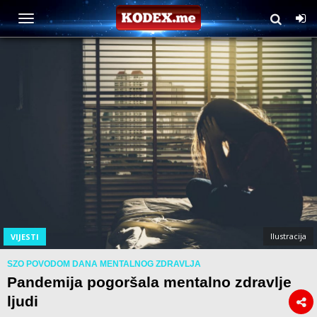
Ilustracija
VIJESTI
SZO POVODOM DANA MENTALNOG ZDRAVLJA
Pandemija pogoršala mentalno zdravlje
ljudi