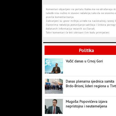
Komentari objavljeni na portalu Kodex.me ne odražavaju stav
takođe nisu nužno ni stavovi redakcije, tako da ne snosimo o
pravila komentarisanja.
Zabranjeni su: govor mržnje, uvrede na nacionalnoj, rasnoj il
članovima redakcije, postavljanje sadržaja i linkova pornogra
dodatanih informacija vezanih za članak.
Takvi komentari će biti izbrisani čim budu primijećeni.
Politika
Vučić danas u Crnoj Gori
Danas plenarna sjednica samita
Brdo-Brioni, lideri regiona u Tiv
Mugoša: Popovićeva izjava
nepristojna i neutemeljena