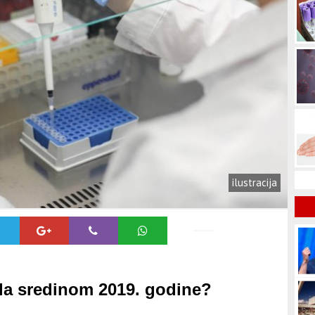
ilustracija
ila sredinom 2019. godine?