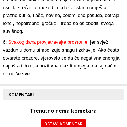
uselila sreća. To može biti odjeća, stari namještaj,
prazne kutije, flaše, novine, polomljeno posuđe, dotrajali
lonci, nepotrebne igračke - treba se osloboditi svega
suvišnog.
6.
Svakog dana provjetravajte prostorije
, jer svjež
vazduh u domu simbolizuje snagu i zdravlje. Ako često
otvarate prozore, vjerovalo se da će negativna energija
napuštati dom, a pozitivna ulaziti u njega, na taj način
cirkuliše sve.
KOMENTARI
Trenutno nema kometara
OSTAVI KOMENTAR