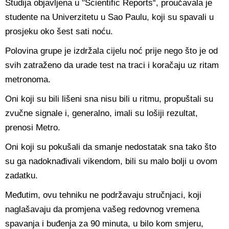
Studija objavljena u "Scientific Reports“, proučavala je
studente na Univerzitetu u Sao Paulu, koji su spavali u
prosjeku oko šest sati noću.
Polovina grupe je izdržala cijelu noć prije nego što je od
svih zatraženo da urade test na traci i koračaju uz ritam
metronoma.
Oni koji su bili lišeni sna nisu bili u ritmu, propuštali su
zvučne signale i, generalno, imali su lošiji rezultat,
prenosi Metro.
Oni koji su pokušali da smanje nedostatak sna tako što
su ga nadoknađivali vikendom, bili su malo bolji u ovom
zadatku.
Međutim, ovu tehniku ne podržavaju stručnjaci, koji
naglašavaju da promjena vašeg redovnog vremena
spavanja i buđenja za 90 minuta, u bilo kom smjeru,