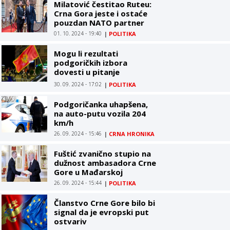
Milatović čestitao Ruteu:
Crna Gora jeste i ostaće
pouzdan NATO partner
01. 10. 2024 - 19:40
|
POLITIKA
Mogu li rezultati
podgoričkih izbora
dovesti u pitanje
stabilnost vlasti u Crnoj
30. 09. 2024 - 17:02
|
POLITIKA
Gori?
Podgoričanka uhapšena,
na auto-putu vozila 204
km/h
26. 09. 2024 - 15:46
|
CRNA HRONIKA
Fuštić zvanično stupio na
dužnost ambasadora Crne
Gore u Mađarskoj
26. 09. 2024 - 15:44
|
POLITIKA
Članstvo Crne Gore bilo bi
signal da je evropski put
ostvariv