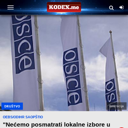
Ilustracija
DRUŠTVO
OEBS/ODIHR SAOPŠTIO
"Nećemo posmatrati lokalne izbore u