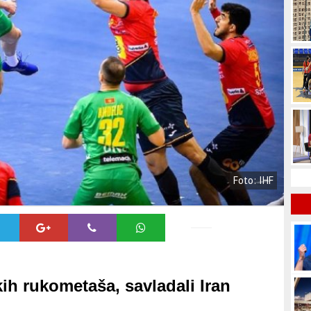
Foto: IHF
ih rukometaša, savladali Iran