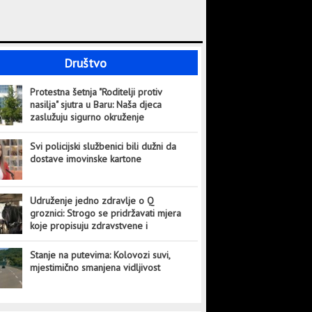
Društvo
Protestna šetnja "Roditelji protiv
nasilja" sjutra u Baru: Naša djeca
zaslužuju sigurno okruženje
Svi policijski službenici bili dužni da
dostave imovinske kartone
Udruženje jedno zdravlje o Q
groznici: Strogo se pridržavati mjera
koje propisuju zdravstvene i
veterinarske institucije
Stanje na putevima: Kolovozi suvi,
mjestimično smanjena vidljivost