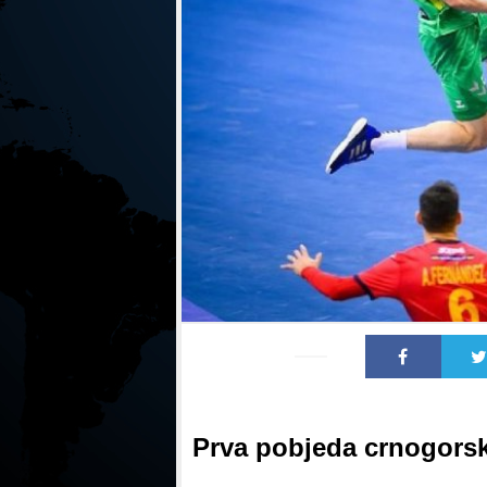
Prva pobjeda crnogorsk