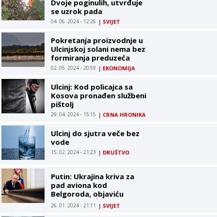
Dvoje poginulih, utvrđuje
se uzrok pada
04. 06. 2024 - 12:26
|
SVIJET
Pokretanja proizvodnje u
Ulcinjskoj solani nema bez
formiranja preduzeća
02. 05. 2024 - 20:59
|
EKONOMIJA
Ulcinj: Kod policajca sa
Kosova pronađen službeni
pištolj
29. 04. 2024 - 15:15
|
CRNA HRONIKA
Ulcinj do sjutra veče bez
vode
15. 02. 2024 - 21:23
|
DRUŠTVO
Putin: Ukrajina kriva za
pad aviona kod
Belgoroda, objaviću
nalaze istrage
26. 01. 2024 - 21:11
|
SVIJET