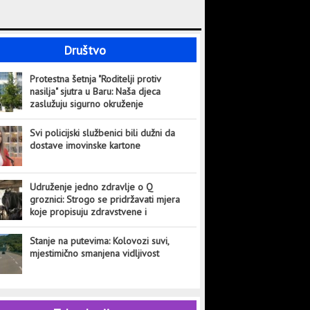
Društvo
Protestna šetnja "Roditelji protiv
nasilja" sjutra u Baru: Naša djeca
zaslužuju sigurno okruženje
Svi policijski službenici bili dužni da
dostave imovinske kartone
Udruženje jedno zdravlje o Q
groznici: Strogo se pridržavati mjera
koje propisuju zdravstvene i
veterinarske institucije
Stanje na putevima: Kolovozi suvi,
mjestimično smanjena vidljivost