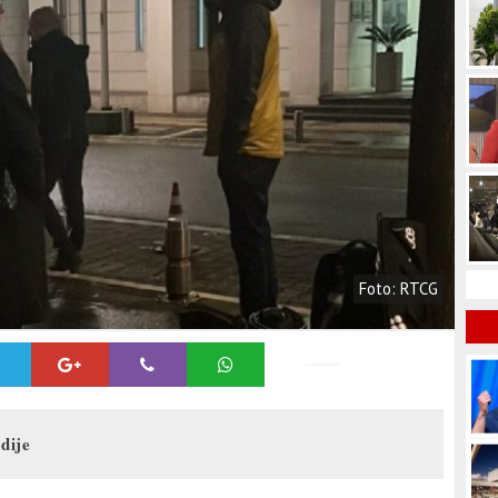
Foto: RTCG
dije