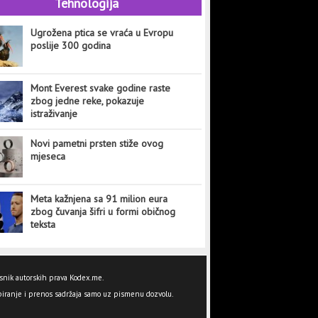
Tehnologija
Ugrožena ptica se vraća u Evropu
poslije 300 godina
Mont Everest svake godine raste
zbog jedne reke, pokazuje
istraživanje
Novi pametni prsten stiže ovog
mjeseca
Meta kažnjena sa 91 milion eura
zbog čuvanja šifri u formi običnog
teksta
snik autorskih prava Kodex.me.
iranje i prenos sadržaja samo uz pismenu dozvolu.