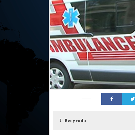
U Beogradu