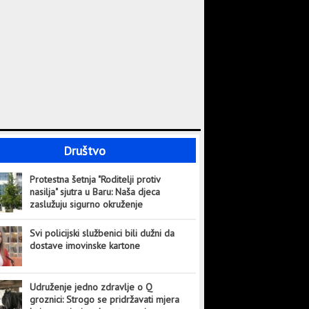
Društvo
Protestna šetnja "Roditelji protiv
nasilja" sjutra u Baru: Naša djeca
zaslužuju sigurno okruženje
Svi policijski službenici bili dužni da
dostave imovinske kartone
Udruženje jedno zdravlje o Q
groznici: Strogo se pridržavati mjera