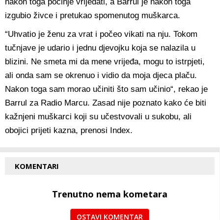
nakon toga počinje vrijeđati, a Barrul je nakon toga
izgubio živce i pretukao spomenutog muškarca.
“Uhvatio je ženu za vrat i počeo vikati na nju. Tokom
tučnjave je udario i jednu djevojku koja se nalazila u
blizini. Ne smeta mi da mene vrijeđa, mogu to istrpjeti,
ali onda sam se okrenuo i vidio da moja djeca plaču.
Nakon toga sam morao učiniti što sam učinio“, rekao je
Barrul za Radio Marcu. Zasad nije poznato kako će biti
kažnjeni muškarci koji su učestvovali u sukobu, ali
obojici prijeti kazna, prenosi Index.
KOMENTARI
Trenutno nema kometara
OSTAVI KOMENTAR