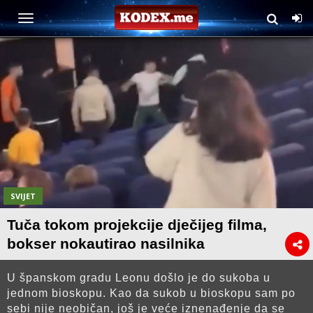
SVIJET
Tuča tokom projekcije dječijeg filma,
bokser nokautirao nasilnika
U španskom gradu Leonu došlo je do sukoba u
jednom bioskopu. Kao da sukob u bioskopu sam po
sebi nije neobičan, još je veće iznenađenje da se