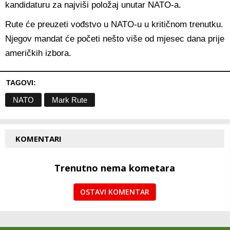
kandidaturu za najviši položaj unutar NATO-a.
Rute će preuzeti vođstvo u NATO-u u kritičnom trenutku.
Njegov mandat će početi nešto više od mjesec dana prije
američkih izbora.
TAGOVI:
NATO
Mark Rute
KOMENTARI
Trenutno nema kometara
OSTAVI KOMENTAR