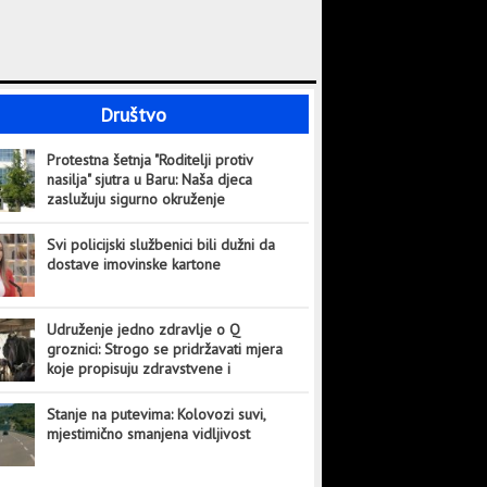
Društvo
Protestna šetnja "Roditelji protiv
nasilja" sjutra u Baru: Naša djeca
zaslužuju sigurno okruženje
Svi policijski službenici bili dužni da
dostave imovinske kartone
Udruženje jedno zdravlje o Q
groznici: Strogo se pridržavati mjera
koje propisuju zdravstvene i
veterinarske institucije
Stanje na putevima: Kolovozi suvi,
mjestimično smanjena vidljivost