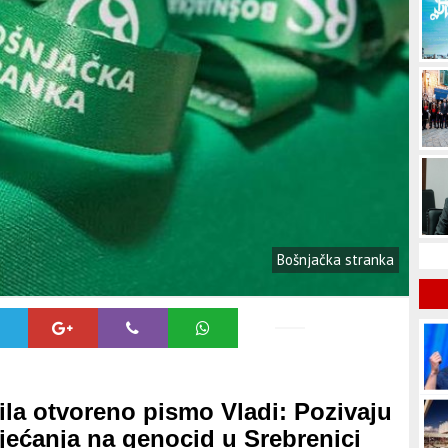
Bošnjačka stranka
ila otvoreno pismo Vladi: Pozivaju
jećanja na genocid u Srebrenici