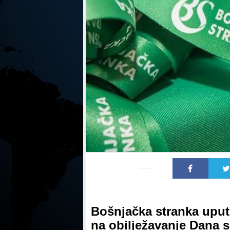
Bošnjačka stranka uput
na obilježavanje Dana s