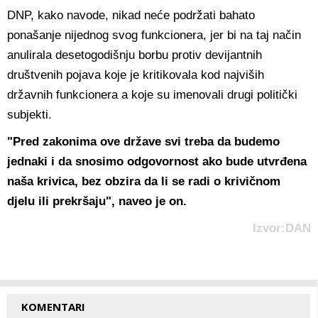
DNP, kako navode, nikad neće podržati bahato
ponašanje nijednog svog funkcionera, jer bi na taj način
anulirala desetogodišnju borbu protiv devijantnih
društvenih pojava koje je kritikovala kod najviših
državnih funkcionera a koje su imenovali drugi politički
subjekti.
"Pred zakonima ove države svi treba da budemo
jednaki i da snosimo odgovornost ako bude utvrđena
naša krivica, bez obzira da li se radi o krivičnom
djelu ili prekršaju", naveo je on.
Izvor:DAN
KOMENTARI