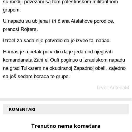
su mediji povezani sa tom palestinskom militantnom
grupom.
U napadu su ubijena i tri člana Atalahove porodice,
prenosi Rojters.
Izrael za sada nije potvrdio da je izveo taj napad.
Hamas je u petak potvrdio da je jedan od njegovih
komandanata Zahi el Oufi poginuo u izraelskom napadu
na grad Tulkarem na okupiranoj Zapadnoj obali, zajedno
sa još sedam boraca te grupe.
Izvor:AntenaM
KOMENTARI
Trenutno nema kometara