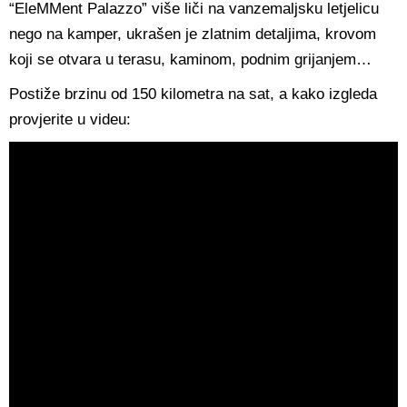
“EleMMent Palazzo” više liči na vanzemaljsku letjelicu
nego na kamper, ukrašen je zlatnim detaljima, krovom
koji se otvara u terasu, kaminom, podnim grijanjem…
Postiže brzinu od 150 kilometra na sat, a kako izgleda
provjerite u videu: