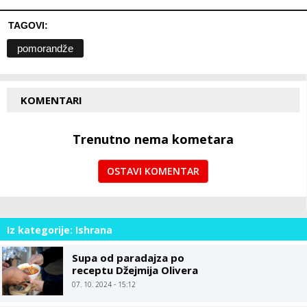
TAGOVI:
pomorandže
KOMENTARI
Trenutno nema kometara
OSTAVI KOMENTAR
Iz kategorije: Ishrana
Supa od paradajza po
receptu Džejmija Olivera
07. 10. 2024 - 15:12