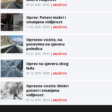
05. 04. 2020 - 09:33
|
DRUŠTVO
Oprez: Putevi mokri i
smanjena vidljivost
11. 02. 2020 - 09:03
|
DRUŠTVO
Oprezno vozite, na
putevima na sjeveru
poledica
01. 01. 2020 - 09:41
|
DRUŠTVO
Oprez na sjeveru zbog
leda
29. 12. 2019 - 09:08
|
DRUŠTVO
Oprezno vozite: Mokri
putevi i smanjena
vidljivost
03. 12. 2019 - 08:24
|
DRUŠTVO