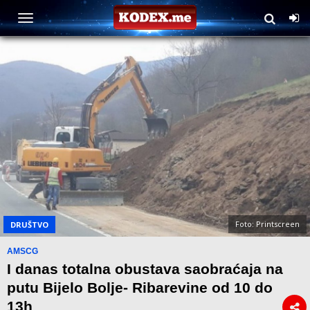
Foto: Printscreen
DRUŠTVO
AMSCG
I danas totalna obustava saobraćaja na
putu Bijelo Bolje- Ribarevine od 10 do
13h