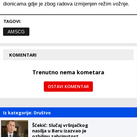
dionicama gdje je zbog radova izmijenjen režim vožnje.
TAGOVI:
AMSCG
KOMENTARI
Trenutno nema kometara
OSTAVI KOMENTAR
Iz kategorije: Društvo
Šćekić: Slučaj vršnjačkog
nasilja u Baru izazvao je
ozbiljnu zabrinutost