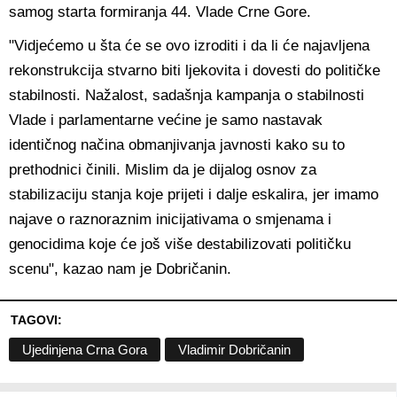
samog starta formiranja 44. Vlade Crne Gore.
"Vidjećemo u šta će se ovo izroditi i da li će najavljena
rekonstrukcija stvarno biti ljekovita i dovesti do političke
stabilnosti. Nažalost, sadašnja kampanja o stabilnosti
Vlade i parlamentarne većine je samo nastavak
identičnog načina obmanjivanja javnosti kako su to
prethodnici činili. Mislim da je dijalog osnov za
stabilizaciju stanja koje prijeti i dalje eskalira, jer imamo
najave o raznoraznim inicijativama o smjenama i
genocidima koje će još više destabilizovati političku
scenu", kazao nam je Dobričanin.
TAGOVI:
Ujedinjena Crna Gora
Vladimir Dobričanin