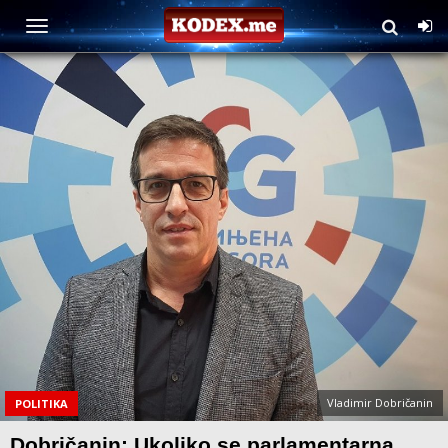
Vladimir Dobričanin
POLITIKA
Dobričanin: Ukoliko se parlamentarna