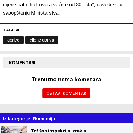
cijene naftnih derivata važiće od 30. jula”, navodi se u
saoopštenju Ministarstva.
TAGOVI:
gorivo
cijene goriva
KOMENTARI
Trenutno nema kometara
OSTAVI KOMENTAR
Iz kategorije: Ekonomija
Tržišna inspekcija izrekla