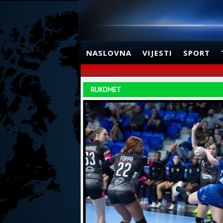
NASLOVNA
VIJESTI
SPORT
RUKOMET