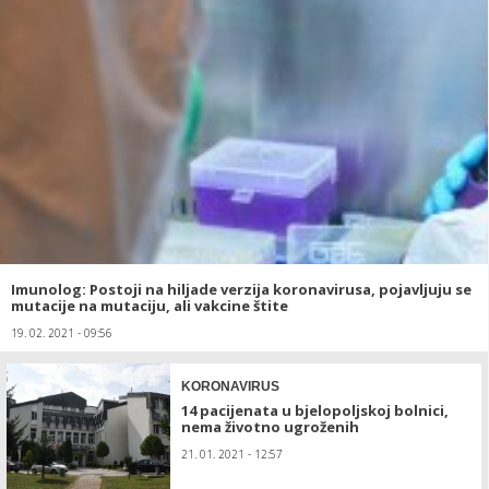
Imunolog: Postoji na hiljade verzija koronavirusa, pojavljuju se
mutacije na mutaciju, ali vakcine štite
19. 02. 2021 - 09:56
KORONAVIRUS
14 pacijenata u bjelopoljskoj bolnici,
nema životno ugroženih
21. 01. 2021 - 12:57