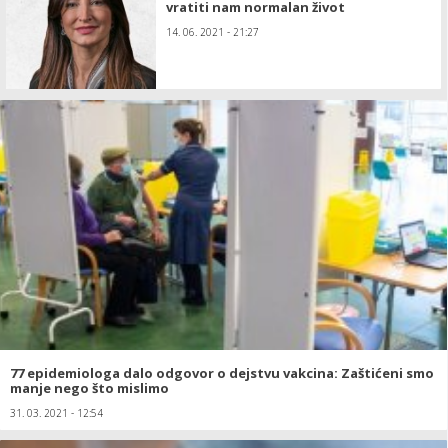
vratiti nam normalan život
14. 06. 2021 - 21:27
77 epidemiologa dalo odgovor o dejstvu vakcina: Zaštićeni smo
manje nego što mislimo
31. 03. 2021 - 12:54