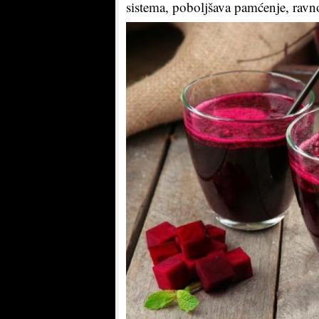
sistema, poboljšava pamćenje, ravno