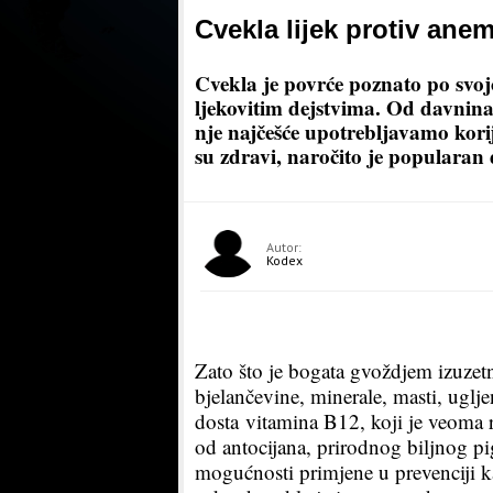
Cvekla lijek protiv anemi
Cvekla je povrće poznato po svoj
ljekovitim dejstvima. Od davnina 
nje najčešće upotrebljavamo korij
su zdravi, naročito je popularan
Autor:
Kodex
Zato što je bogata gvoždjem izuzetn
bjelančevine, minerale, masti, uglje
dosta vitamina B12, koji je veoma 
od antocijana, prirodnog biljnog pi
mogućnosti primjene u prevenciji ka