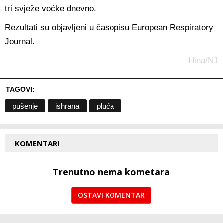
tri svježe voćke dnevno.
Rezultati su objavljeni u časopisu European Respiratory
Journal.
Hina/N1
TAGOVI:
pušenje
ishrana
pluća
KOMENTARI
Trenutno nema kometara
OSTAVI KOMENTAR