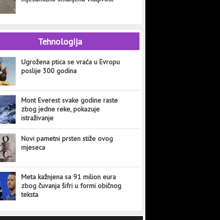
Tehnologija
Ugrožena ptica se vraća u Evropu
poslije 300 godina
Mont Everest svake godine raste
zbog jedne reke, pokazuje
istraživanje
Novi pametni prsten stiže ovog
mjeseca
Meta kažnjena sa 91 milion eura
zbog čuvanja šifri u formi običnog
teksta