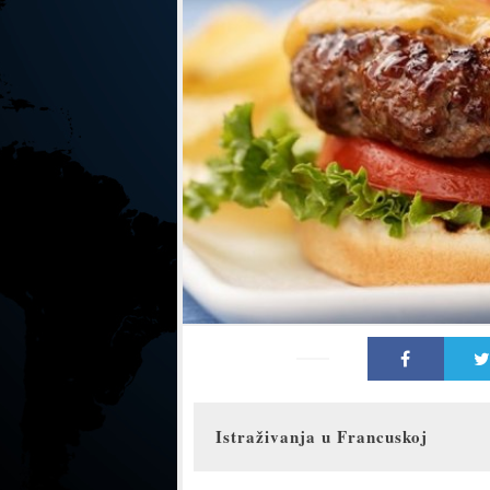
Istraživanja u Francuskoj