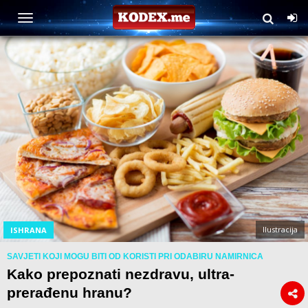
Ilustracija
ISHRANA
SAVJETI KOJI MOGU BITI OD KORISTI PRI ODABIRU NAMIRNICA
Kako prepoznati nezdravu, ultra-
prerađenu hranu?