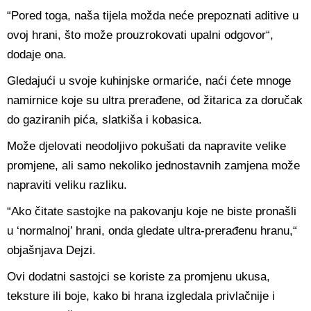
“Pored toga, naša tijela možda neće prepoznati aditive u
ovoj hrani, što može prouzrokovati upalni odgovor“,
dodaje ona.
Gledajući u svoje kuhinjske ormariće, naći ćete mnoge
namirnice koje su ultra prerađene, od žitarica za doručak
do gaziranih pića, slatkiša i kobasica.
Može djelovati neodoljivo pokušati da napravite velike
promjene, ali samo nekoliko jednostavnih zamjena može
napraviti veliku razliku.
“Ako čitate sastojke na pakovanju koje ne biste pronašli
u ‘normalnoj’ hrani, onda gledate ultra-prerađenu hranu,“
objašnjava Dejzi.
Ovi dodatni sastojci se koriste za promjenu ukusa,
teksture ili boje, kako bi hrana izgledala privlačnije i