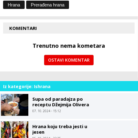
Hrana
Prerađena hrana
KOMENTARI
Trenutno nema kometara
OSTAVI KOMENTAR
Iz kategorije: Ishrana
Supa od paradajza po
receptu Džejmija Olivera
07. 10. 2024 - 15:12
Hrana koju treba jesti u
jesen