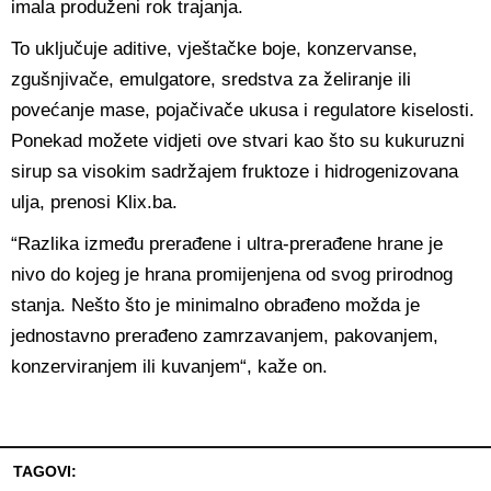
imala produženi rok trajanja.
To uključuje aditive, vještačke boje, konzervanse,
zgušnjivače, emulgatore, sredstva za želiranje ili
povećanje mase, pojačivače ukusa i regulatore kiselosti.
Ponekad možete vidjeti ove stvari kao što su kukuruzni
sirup sa visokim sadržajem fruktoze i hidrogenizovana
ulja, prenosi Klix.ba.
“Razlika između prerađene i ultra-prerađene hrane je
nivo do kojeg je hrana promijenjena od svog prirodnog
stanja. Nešto što je minimalno obrađeno možda je
jednostavno prerađeno zamrzavanjem, pakovanjem,
konzerviranjem ili kuvanjem“, kaže on.
TAGOVI: