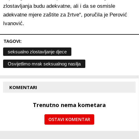
zlostavljanja budu adekvatne, ali i da se osmisle
adekvatne mjere zaštite za žrtve“, poručila je Perović
Ivanović.
TAGOVI:
seksualno zlostavljanje djece
Osvijetlimo mrak seksualnog nasilja
KOMENTARI
Trenutno nema kometara
OSTAVI KOMENTAR