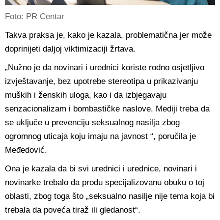
Foto: PR Centar
Takva praksa je, kako je kazala, problematična jer može
doprinijeti daljoj viktimizaciji žrtava.
„Nužno je da novinari i urednici koriste rodno osjetljivo
izvještavanje, bez upotrebe stereotipa u prikazivanju
muških i ženskih uloga, kao i da izbjegavaju
senzacionalizam i bombastičke naslove. Mediji treba da
se uključe u prevenciju seksualnog nasilja zbog
ogromnog uticaja koju imaju na javnost “, poručila je
Međedović.
Ona je kazala da bi svi urednici i urednice, novinari i
novinarke trebalo da prođu specijalizovanu obuku o toj
oblasti, zbog toga što „seksualno nasilje nije tema koja bi
trebala da poveća tiraž ili gledanost“.