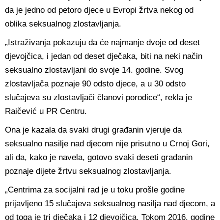
da je jedno od petoro djece u Evropi žrtva nekog od
oblika seksualnog zlostavljanja.
„Istraživanja pokazuju da će najmanje dvoje od deset
djevojčica, i jedan od deset dječaka, biti na neki način
seksualno zlostavljani do svoje 14. godine. Svog
zlostavljača poznaje 90 odsto djece, a u 30 odsto
slučajeva su zlostavljači članovi porodice“, rekla je
Raičević u PR Centru.
Ona je kazala da svaki drugi građanin vjeruje da
seksualno nasilje nad djecom nije prisutno u Crnoj Gori,
ali da, kako je navela, gotovo svaki deseti građanin
poznaje dijete žrtvu seksualnog zlostavljanja.
„Centrima za socijalni rad je u toku prošle godine
prijavljeno 15 slučajeva seksualnog nasilja nad djecom, a
od toga je tri dječaka i 12 djevojčica. Tokom 2016. godine