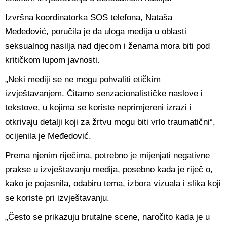
Izvršna koordinatorka SOS telefona, Nataša
Međedović, poručila je da uloga medija u oblasti
seksualnog nasilja nad djecom i ženama mora biti pod
kritičkom lupom javnosti.
„Neki mediji se ne mogu pohvaliti etičkim
izvještavanjem. Čitamo senzacionalističke naslove i
tekstove, u kojima se koriste neprimjereni izrazi i
otkrivaju detalji koji za žrtvu mogu biti vrlo traumatični“,
ocijenila je Međedović.
Prema njenim riječima, potrebno je mijenjati negativne
prakse u izvještavanju medija, posebno kada je riječ o,
kako je pojasnila, odabiru tema, izbora vizuala i slika koji
se koriste pri izvještavanju.
„Često se prikazuju brutalne scene, naročito kada je u